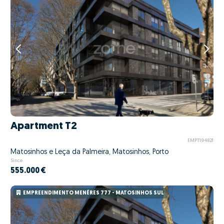
Apartment T2
EMPT194821
Matosinhos e Leça da Palmeira, Matosinhos, Porto
Since
555.000 €
EMPREENDIMENTO MENÉRES 777 - MATOSINHOS SUL