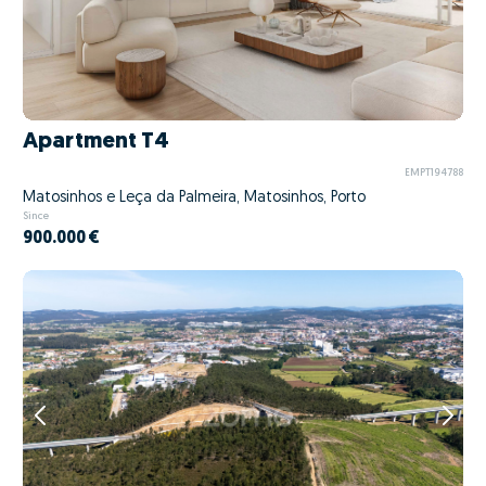
Apartment T4
EMPT194788
Matosinhos e Leça da Palmeira, Matosinhos, Porto
Since
900.000 €