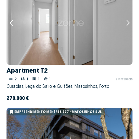
Apartment T2
2
1
1
1
ZMPT590015
Custóias, Leça do Balio e Guifões, Matosinhos, Porto
270.000 €
EMPREENDIMENTO MENÉRES 777 - MATOSINHOS SUL