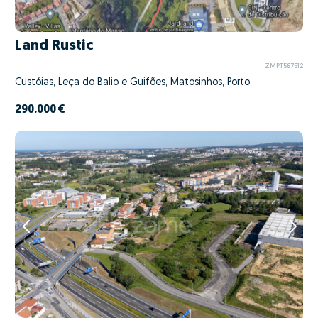
Land Rustic
ZMPT567512
Custóias, Leça do Balio e Guifões, Matosinhos, Porto
290.000 €