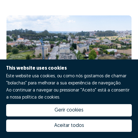
This website uses cookies
Este website usa cookies, ou como nós gostamos de chamar
"bolachas" para melhorar a sua experiência de navegação.
Ao continuar a navegar ou pressionar "Aceito" está a consentir
a nossa política de cookies.
Land Urban
Gerir cookies
ZMPT589276
Castêlo da Maia, Maia, Porto
Aceitar todos
Sold