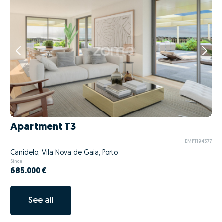
Apartment T3
EMPT194377
Canidelo, Vila Nova de Gaia, Porto
Since
685.000 €
See all