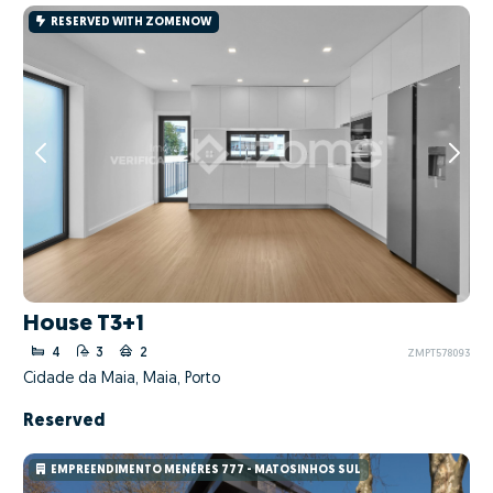
RESERVED WITH ZOMENOW
House T3+1
4
3
2
ZMPT578093
Cidade da Maia, Maia, Porto
Reserved
EMPREENDIMENTO MENÉRES 777 - MATOSINHOS SUL