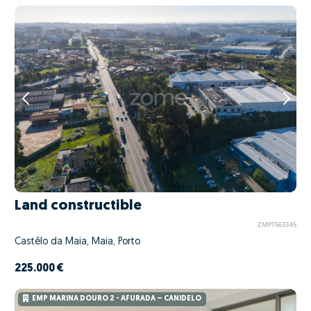
Land constructible
ZMPT563345
Castêlo da Maia, Maia, Porto
225.000 €
EMP MARINA DOURO 2 - AFURADA – CANIDELO