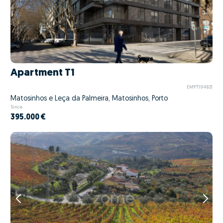
Apartment T1
EMPT194821
Matosinhos e Leça da Palmeira, Matosinhos, Porto
Since
395.000 €