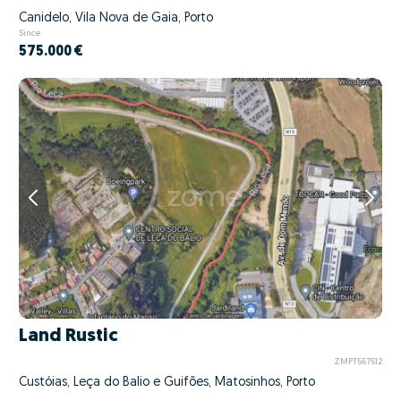
Canidelo, Vila Nova de Gaia, Porto
Since
575.000 €
Land Rustic
ZMPT567512
Custóias, Leça do Balio e Guifões, Matosinhos, Porto