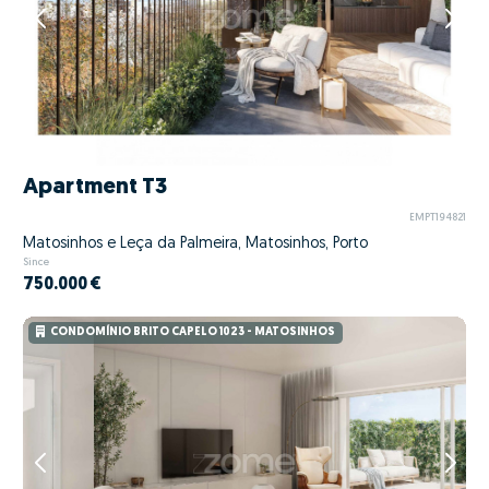
Apartment T3
EMPT194821
Matosinhos e Leça da Palmeira, Matosinhos, Porto
Since
750.000 €
CONDOMÍNIO BRITO CAPELO 1023 - MATOSINHOS