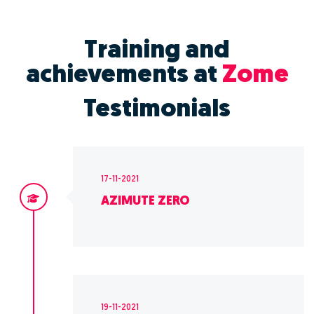
Training and
achievements at
Zome
Testimonials
17-11-2021
AZIMUTE ZERO
19-11-2021