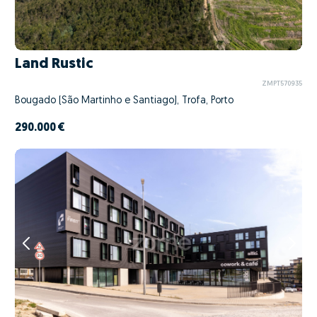
Land Rustic
ZMPT570935
Bougado (São Martinho e Santiago), Trofa, Porto
290.000 €