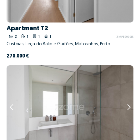
Apartment T2
2
1
1
1
ZMPT590015
Custóias, Leça do Balio e Guifões, Matosinhos, Porto
270.000 €