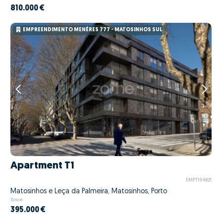
810.000 €
EMPREENDIMENTO MENÉRES 777 - MATOSINHOS SUL
Apartment T1
EMPT194821
Matosinhos e Leça da Palmeira, Matosinhos, Porto
Since
395.000 €