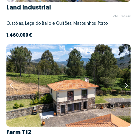
Land Industrial
ZMPT565939
Custóias, Leça do Balio e Guifões, Matosinhos, Porto
1.460.000 €
Farm T12