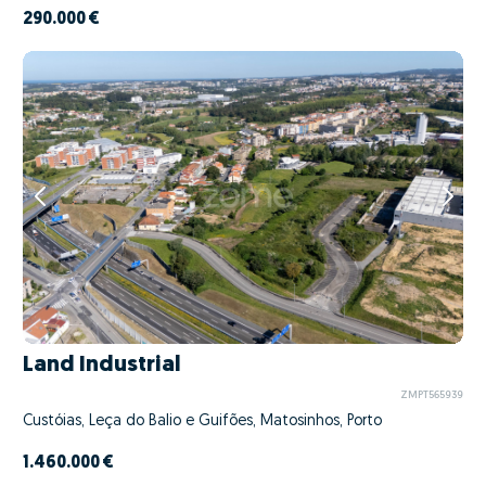
290.000 €
Land Industrial
ZMPT565939
Custóias, Leça do Balio e Guifões, Matosinhos, Porto
1.460.000 €