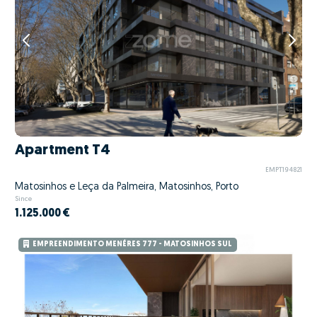
Apartment T4
EMPT194821
Matosinhos e Leça da Palmeira, Matosinhos, Porto
Since
1.125.000 €
EMPREENDIMENTO MENÉRES 777 - MATOSINHOS SUL