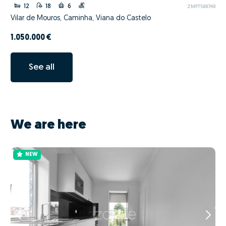
12
18
6
ZMPT588748
Vilar de Mouros, Caminha, Viana do Castelo
1.050.000 €
See all
We are here
NEW