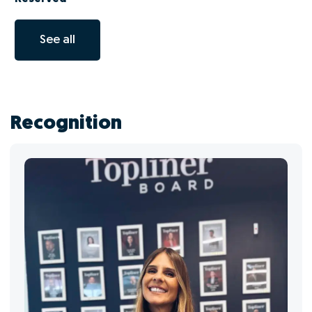
See all
Recognition