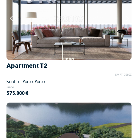
Apartment T2
EMPT195003
Bonfim, Porto, Porto
Since
575.000 €