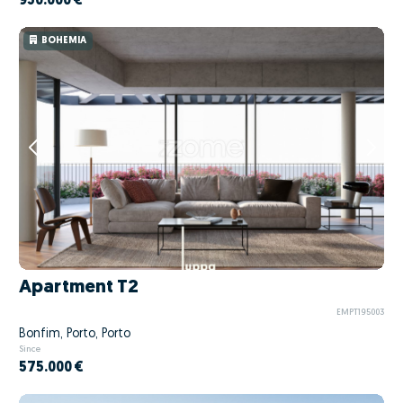
950.000 €
BOHEMIA
Apartment T2
EMPT195003
Bonfim, Porto, Porto
Since
575.000 €