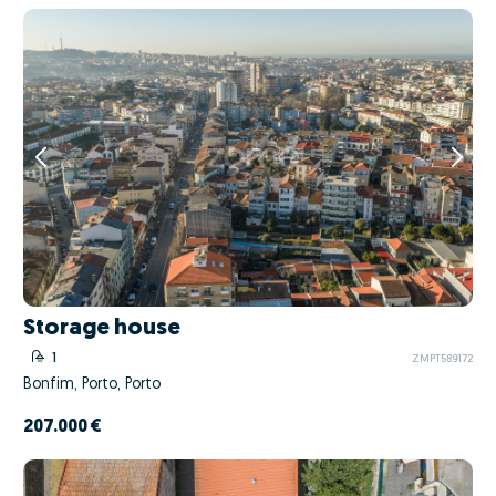
Storage house
1
ZMPT589172
Bonfim, Porto, Porto
207.000 €