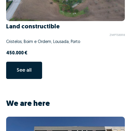
Land constructible
ZMPT589118
Cristelos, Boim e Ordem, Lousada, Porto
450.000 €
See all
We are here