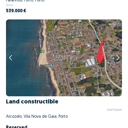
Paranhos, Porto, Porto
Since
539.000 €
Land constructible
ZMPT556551
Arcozelo, Vila Nova de Gaia, Porto
Reserved