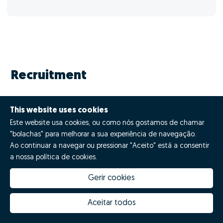
Recruitment
This website uses cookies
Este website usa cookies, ou como nós gostamos de chamar
"bolachas" para melhorar a sua experiência de navegação.
Ao continuar a navegar ou pressionar "Aceito" está a consentir
a nossa política de cookies.
Gerir cookies
Aceitar todos