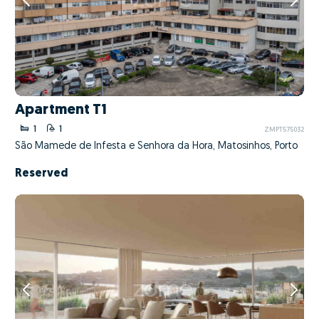
Apartment T1
1
1
ZMPT575032
São Mamede de Infesta e Senhora da Hora, Matosinhos, Porto
Reserved