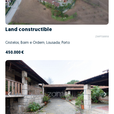
Land constructible
ZMPT589118
Cristelos, Boim e Ordem, Lousada, Porto
450.000 €