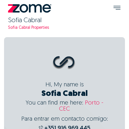
Sofia Cabral
Sofia Cabral Properties
Hi, My name is
Sofia Cabral
You can find me here:
Porto -
CEC
Para entrar em contacto comigo:
+351 916 969 445