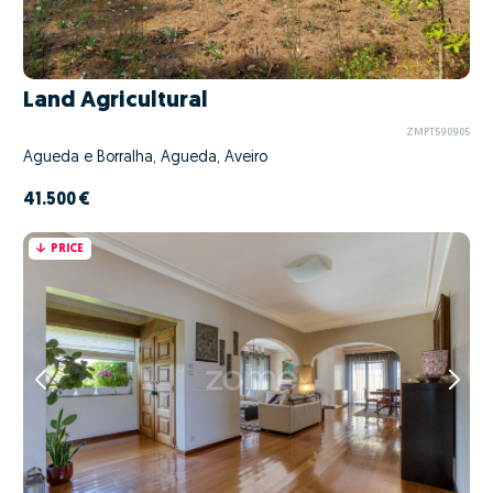
Land Agricultural
ZMPT590905
Águeda e Borralha, Águeda, Aveiro
41.500 €
PRICE