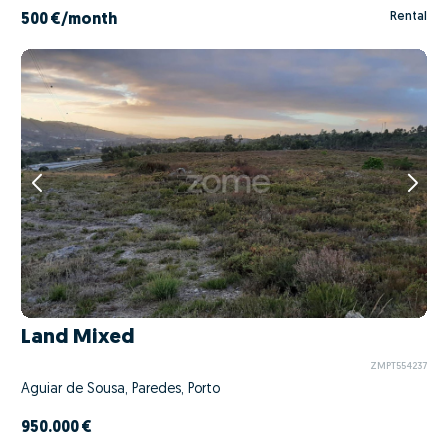
Rental
500 €
/month
Land Mixed
ZMPT554237
Aguiar de Sousa, Paredes, Porto
950.000 €