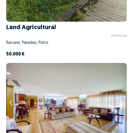
Land Agricultural
ZMPT571785
Recarei, Paredes, Porto
50.000 €