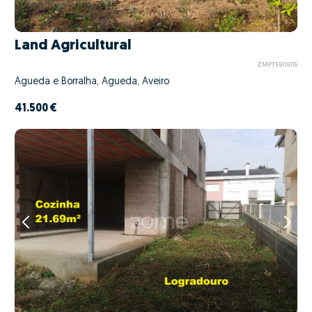
Land Agricultural
ZMPT590905
Águeda e Borralha, Águeda, Aveiro
41.500 €