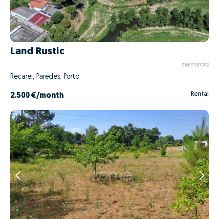
Land Rustic
ZMPT587702
Recarei, Paredes, Porto
Rental
2.500 €
/month