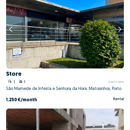
Store
1
1
ZMPT578616
São Mamede de Infesta e Senhora da Hora, Matosinhos, Porto
Rental
1.250 €
/month