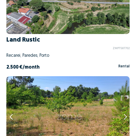
Land Rustic
ZMPT587702
Recarei, Paredes, Porto
Rental
2.500 €
/month