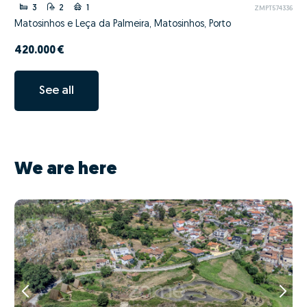
3
2
1
ZMPT574336
Matosinhos e Leça da Palmeira, Matosinhos, Porto
420.000 €
See all
We are here