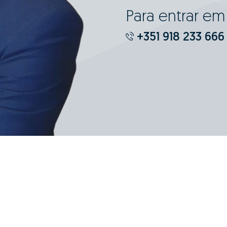
Para entrar e
+351 918 233 666