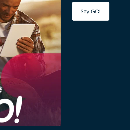
Say GO!