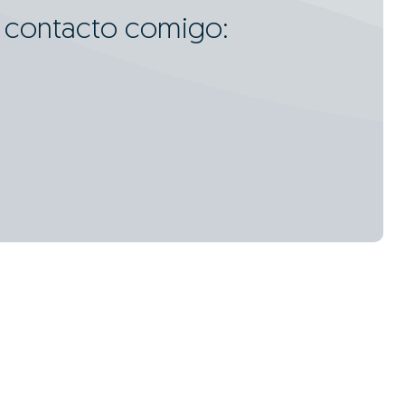
m contacto comigo: