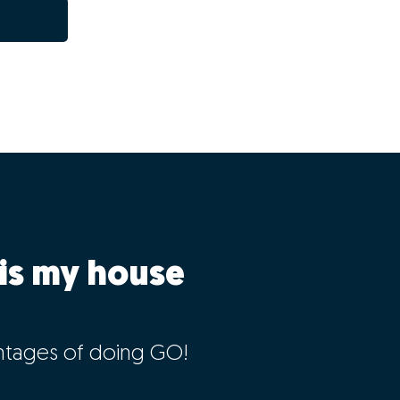
is my house
ntages of doing GO!