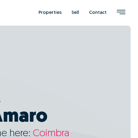
Properties
Sell
Contact
s
Amaro
me here:
Coimbra