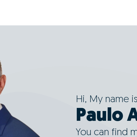
Hi, My name i
Paulo 
You can find 