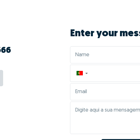
Enter your mes
666
▼