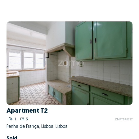
Apartment T2
1
3
ZMPT540727
Penha de França, Lisboa, Lisboa
Sold