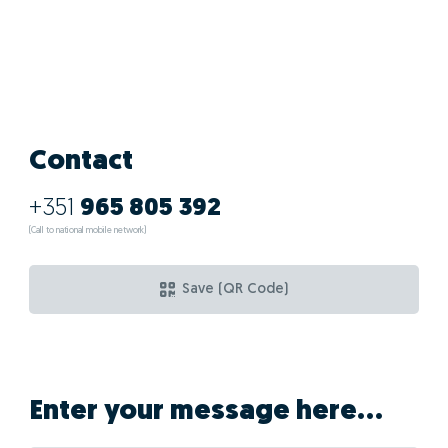
Contact
+351
965 805 392
(Call to national mobile network)
Save (QR Code)
Enter your message here...