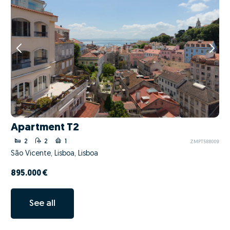
Apartment T2
2
2
1
ZMPT588009
São Vicente, Lisboa, Lisboa
895.000 €
See all