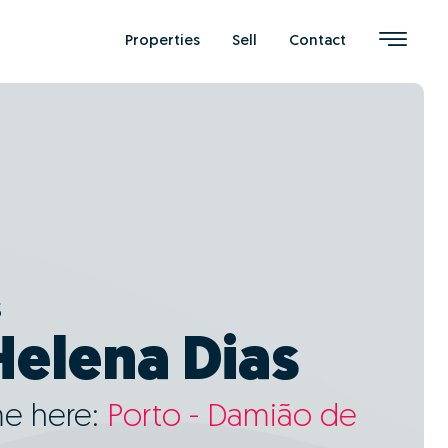
Properties
Sell
Contact
s
Helena Dias
me here:
Porto - Damião de