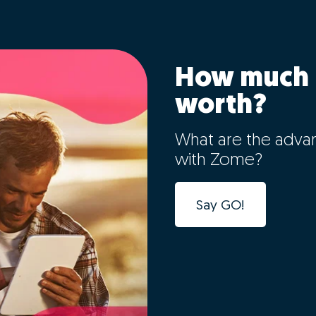
How much 
worth?
What are the adva
with Zome?
Say GO!