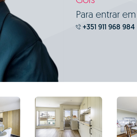
Góis
Para entrar e
+351 911 968 984