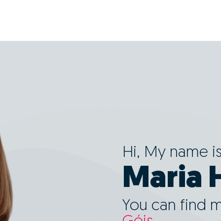
Hi, My name i
Maria 
You can find 