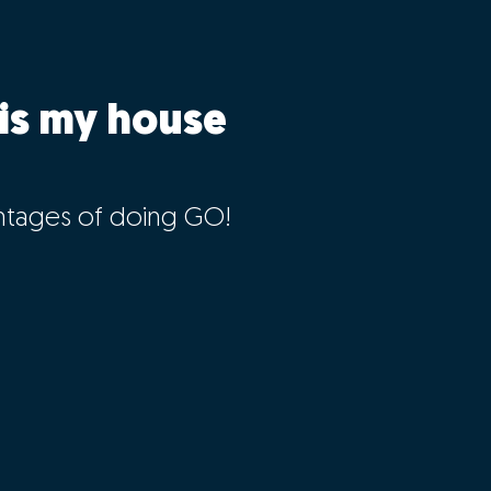
is my house
ntages of doing GO!