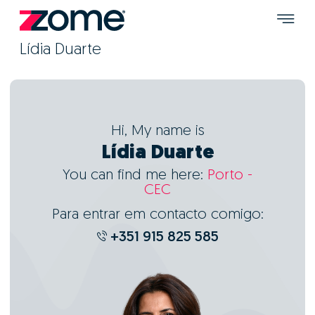
Lídia Duarte
Hi, My name is
Lídia Duarte
You can find me here:
Porto -
CEC
Para entrar em contacto comigo:
+351 915 825 585