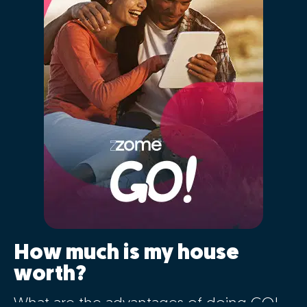
How much is my house
worth?
What are the advantages of doing GO!