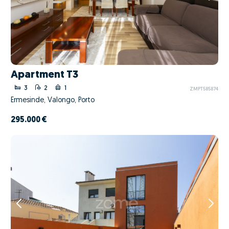
Apartment T3
3
2
1
ZMPT585874
Ermesinde, Valongo, Porto
295.000 €