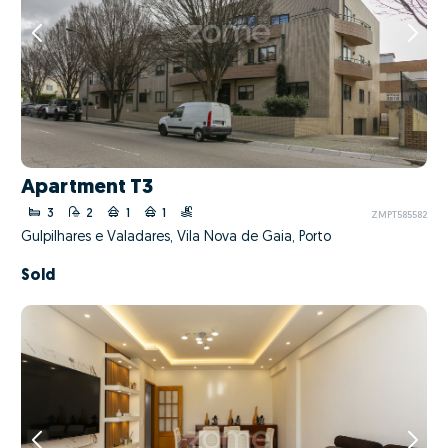
Apartment T3
3
2
1
1
ZMPT585582
Gulpilhares e Valadares, Vila Nova de Gaia, Porto
Sold