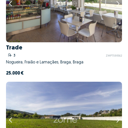
Trade
3
ZMPT590562
Nogueira, Fraião e Lamaçães, Braga, Braga
25.000 €