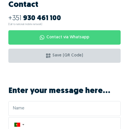
Contact
+351
930 461 100
(Call to national mobile network)
Contact via Whatsapp
Save (QR Code)
Enter your message here...
▼