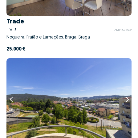
Trade
3
ZMPT590562
Nogueira, Fraião e Lamaçães, Braga, Braga
25.000 €