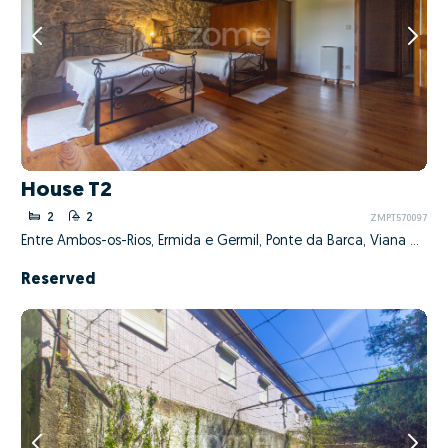
House T2
2
2
ZMPT570097
Entre Ambos-os-Rios, Ermida e Germil, Ponte da Barca, Viana do Castelo
Reserved