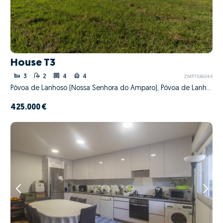
House T3
3
2
4
4
ZMPT586044
Póvoa de Lanhoso (Nossa Senhora do Amparo), Póvoa de Lanhoso, Braga
425.000 €