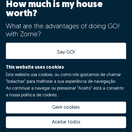
How much is my house
worth?
What are the advantages of doing GO!
with Zome?
Say GO!
This website uses cookies
Este website usa cookies, ou como nós gostamos de chamar
"bolachas" para melhorar a sua experiência de navegação.
Ao continuar a navegar ou pressionar "Aceito" está a consentir
a nossa política de cookies.
Gerir cookies
How much is my house worth
Zome Innovation
Why choose Zome
Hubs Zome
Aceitar todos
Mission, vision and values
Team