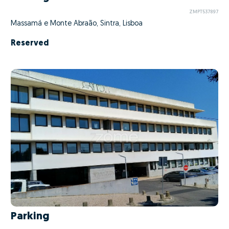
ZMPT537897
Massamá e Monte Abraão, Sintra, Lisboa
Reserved
Parking