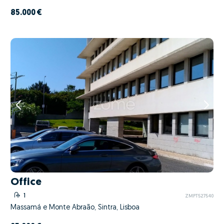
85.000 €
Office
1
ZMPT527540
Massamá e Monte Abraão, Sintra, Lisboa