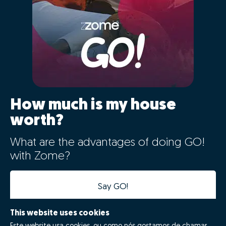
How much is my house
worth?
What are the advantages of doing GO!
with Zome?
Say GO!
This website uses cookies