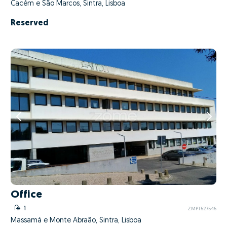
Cacém e São Marcos, Sintra, Lisboa
Reserved
Office
1
ZMPT527545
Massamá e Monte Abraão, Sintra, Lisboa