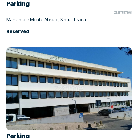
Parking
ZMPT537896
Massamá e Monte Abraão, Sintra, Lisboa
Reserved
Parking