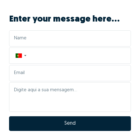
Enter your message here...
▼
Send