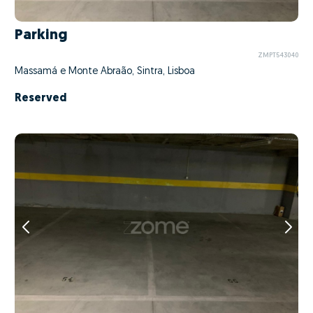
Parking
ZMPT543040
Massamá e Monte Abraão, Sintra, Lisboa
Reserved