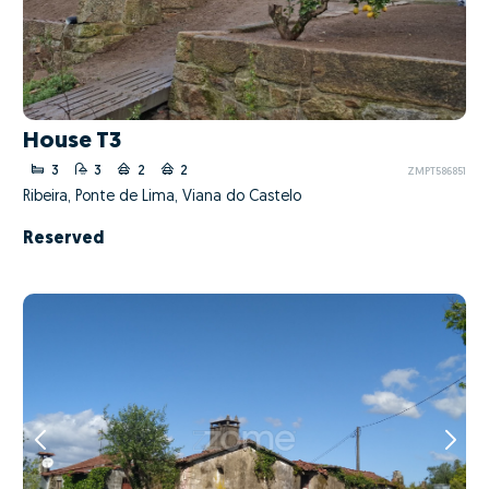
House T3
3
3
2
2
ZMPT586851
Ribeira, Ponte de Lima, Viana do Castelo
Reserved