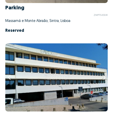
Parking
ZMPT543041
Massamá e Monte Abraão, Sintra, Lisboa
Reserved