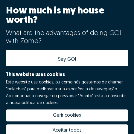
How much is my house
worth?
What are the advantages of doing GO!
with Zome?
Say GO!
This website uses cookies
Este website usa cookies, ou como nós gostamos de chamar
"bolachas" para melhorar a sua experiência de navegação.
Ao continuar a navegar ou pressionar "Aceito" está a consentir
a nossa política de cookies.
Gerir cookies
How much is my house worth
Zome Innovation
Why choose Zome
Hubs Zome
Aceitar todos
Mission, vision and values
Team