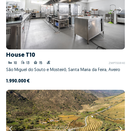
House T10
10
13
15
ZMPT559140
São Miguel do Souto e Mosteirô, Santa Maria da Feira, Aveiro
1.990.000 €