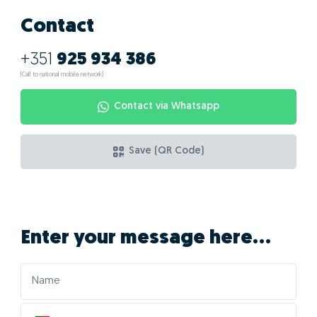
Contact
+351
925 934 386
(Call to national mobile network)
Contact via Whatsapp
Save (QR Code)
Enter your message here...