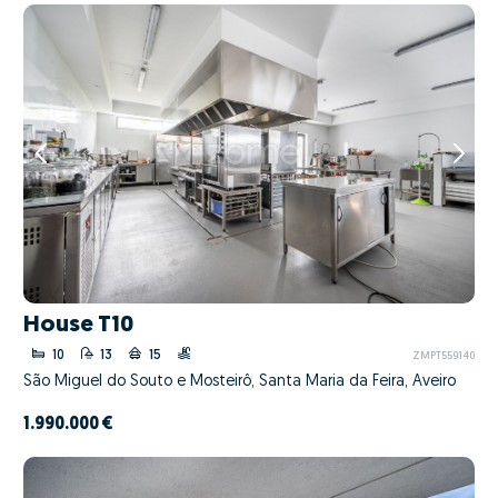
House T10
10
13
15
ZMPT559140
São Miguel do Souto e Mosteirô, Santa Maria da Feira, Aveiro
1.990.000 €