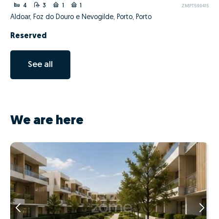
4
3
1
1
ZMPT590415
Aldoar, Foz do Douro e Nevogilde, Porto, Porto
Reserved
See all
We are here