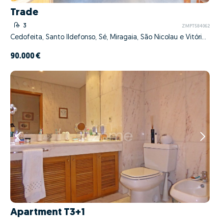
Trade
3
ZMPT584062
Cedofeita, Santo Ildefonso, Sé, Miragaia, São Nicolau e Vitória, Porto, Porto
90.000 €
Apartment T3+1