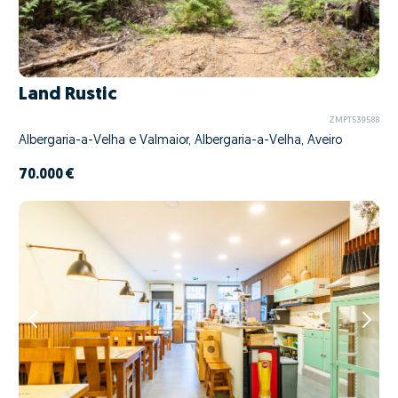
Land Rustic
ZMPT539588
Albergaria-a-Velha e Valmaior, Albergaria-a-Velha, Aveiro
70.000 €