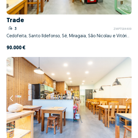
Trade
3
ZMPT584409
Cedofeita, Santo Ildefonso, Sé, Miragaia, São Nicolau e Vitória, Porto, Porto
90.000 €