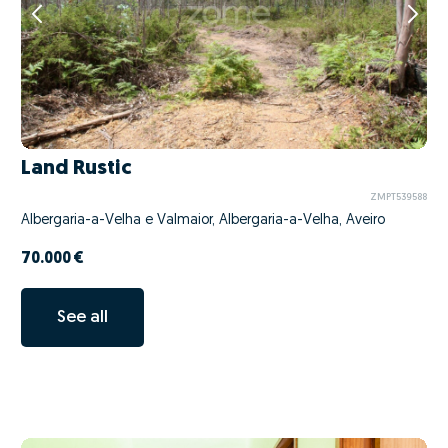
Land Rustic
ZMPT539588
Albergaria-a-Velha e Valmaior, Albergaria-a-Velha, Aveiro
70.000 €
See all