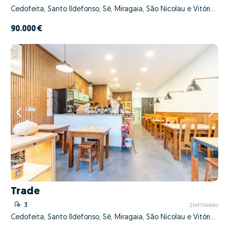
Cedofeita, Santo Ildefonso, Sé, Miragaia, São Nicolau e Vitória, Porto, Porto
90.000 €
Trade
3
ZMPT584062
Cedofeita, Santo Ildefonso, Sé, Miragaia, São Nicolau e Vitória, Porto, Porto