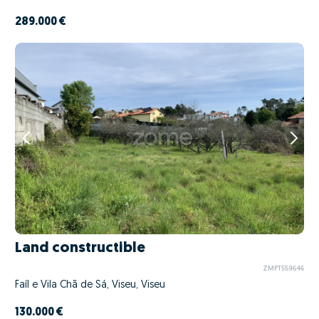
289.000 €
Land constructible
ZMPT559646
Faíl e Vila Chã de Sá, Viseu, Viseu
130.000 €