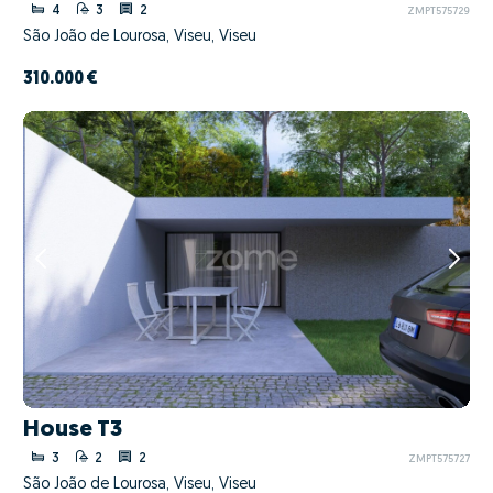
4
3
2
ZMPT575729
São João de Lourosa, Viseu, Viseu
310.000 €
House T3
3
2
2
ZMPT575727
São João de Lourosa, Viseu, Viseu