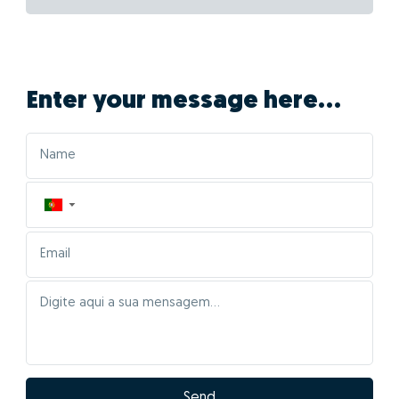
Enter your message here...
▼
Send