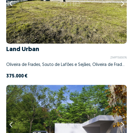
Land Urban
ZMPT583076
Oliveira de Frades, Souto de Lafões e Sejães, Oliveira de Frades, Viseu
375.000 €