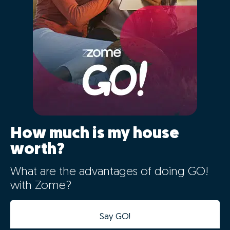
How much is my house
worth?
What are the advantages of doing GO!
with Zome?
Say GO!