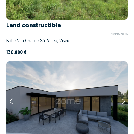
Land constructible
ZMPT559646
Faíl e Vila Chã de Sá, Viseu, Viseu
130.000 €