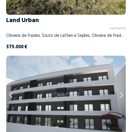
Land Urban
ZMPT583076
Oliveira de Frades, Souto de Lafões e Sejães, Oliveira de Frades, Viseu
375.000 €