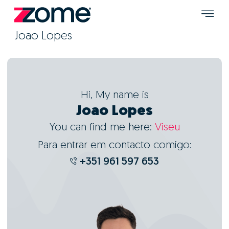
Joao Lopes
Hi, My name is
Joao Lopes
You can find me here:
Viseu
Para entrar em contacto comigo:
+351 961 597 653