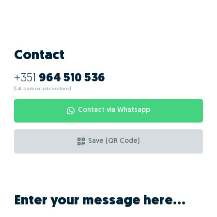
Contact
+351
964 510 536
(Call to national mobile network)
Contact via Whatsapp
Save (QR Code)
Enter your message here...