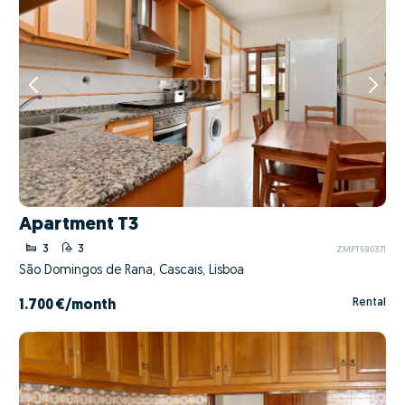
Apartment T3
3
3
ZMPT590371
São Domingos de Rana, Cascais, Lisboa
Rental
1.700 €
/month