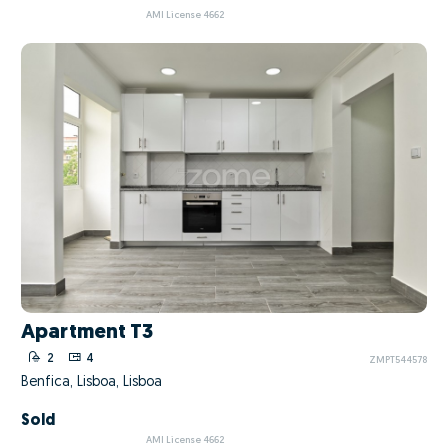
AMI License 4662
Apartment T3
2
4
ZMPT544578
Benfica, Lisboa, Lisboa
Sold
AMI License 4662