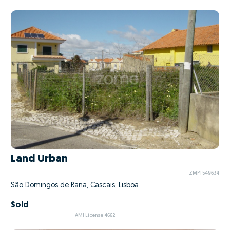
Land Urban
ZMPT549634
São Domingos de Rana, Cascais, Lisboa
Sold
AMI License 4662