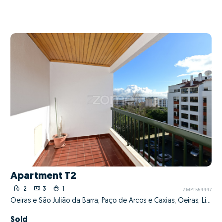
Apartment T2
2
3
1
ZMPT554447
Oeiras e São Julião da Barra, Paço de Arcos e Caxias, Oeiras, Lisboa
Sold