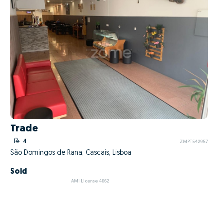
Trade
4
ZMPT542957
São Domingos de Rana, Cascais, Lisboa
Sold
AMI License 4662