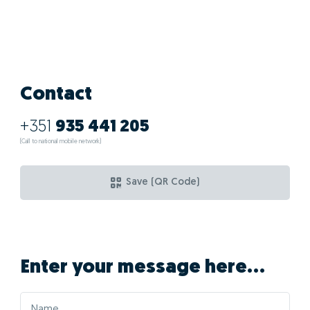
Contact
+351
935 441 205
(Call to national mobile network)
Save (QR Code)
Enter your message here...