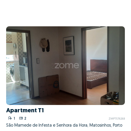
Apartment T1
1
2
ZMPT576268
São Mamede de Infesta e Senhora da Hora, Matosinhos, Porto