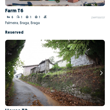
Farm T6
6
1
1
1
ZMPT550727
Palmeira, Braga, Braga
Reserved