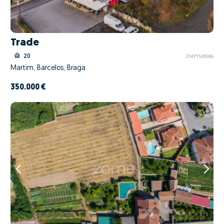
Trade
20
ZMPT588086
Martim, Barcelos, Braga
350.000 €