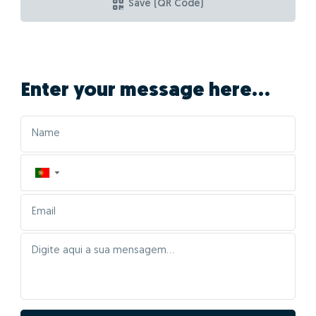
Save (QR Code)
Enter your message here...
▼