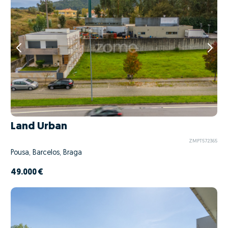
Land Urban
ZMPT572365
Pousa, Barcelos, Braga
49.000 €