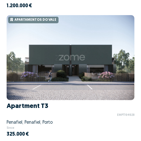
1.200.000 €
APARTAMENTOS DO VALE
Apartment T3
EMPT194928
Penafiel, Penafiel, Porto
Since
325.000 €