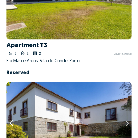
Apartment T3
3
2
2
ZMPT589868
Rio Mau e Arcos, Vila do Conde, Porto
Reserved