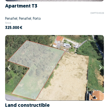
Apartment T3
EMPT194928
Penafiel, Penafiel, Porto
Since
325.000 €
Land constructible