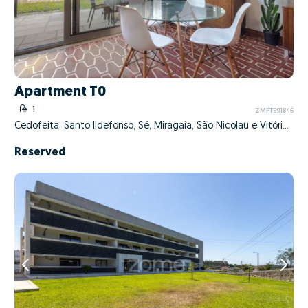
Apartment T0
1
ZMPT591846
Cedofeita, Santo Ildefonso, Sé, Miragaia, São Nicolau e Vitória, Porto, Porto
Reserved