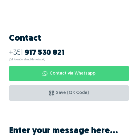
Contact
+351
917 530 821
(Call to national mobile network)
Contact via Whatsapp
Save (QR Code)
Enter your message here...