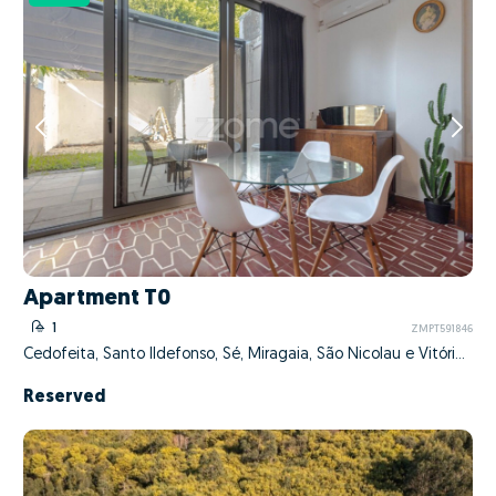
Apartment T0
1
ZMPT591846
Cedofeita, Santo Ildefonso, Sé, Miragaia, São Nicolau e Vitória, Porto, Porto
Reserved