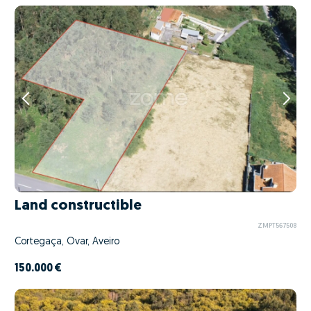
Land constructible
ZMPT567508
Cortegaça, Ovar, Aveiro
150.000 €