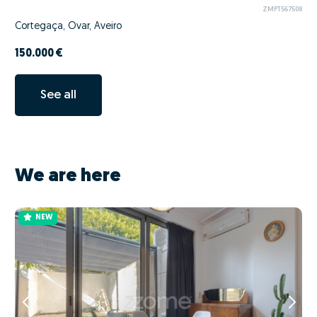
ZMPT567508
Cortegaça, Ovar, Aveiro
150.000 €
See all
We are here
NEW