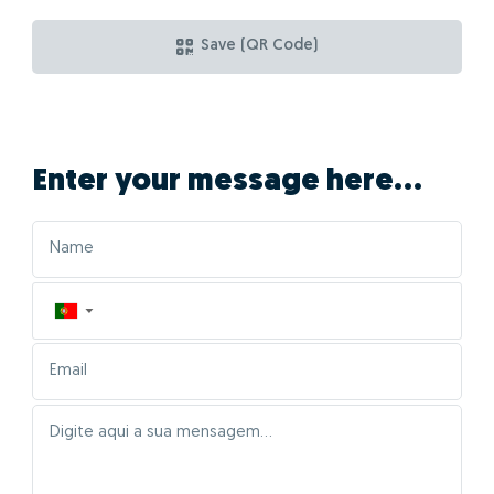
Save (QR Code)
Enter your message here...
▼