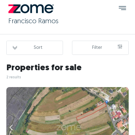
Francisco Ramos
Sort
Filter
Properties for sale
2 results