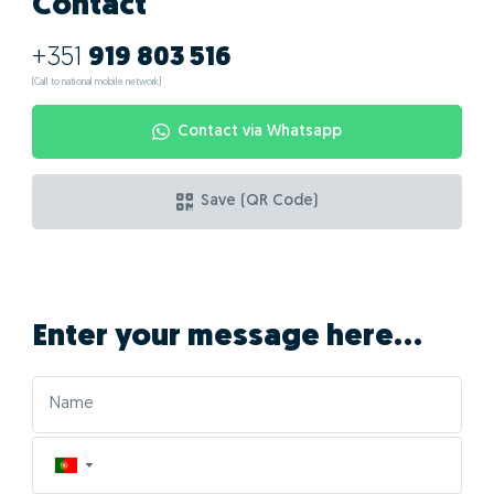
Contact
+351
919 803 516
(Call to national mobile network)
Contact via Whatsapp
Save (QR Code)
Enter your message here...
▼