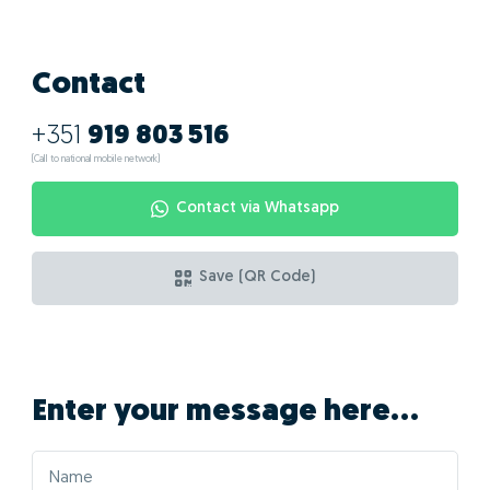
Contact
+351
919 803 516
(Call to national mobile network)
Contact via Whatsapp
Save (QR Code)
Enter your message here...