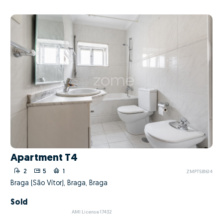
Apartment T4
2
5
1
ZMPT581614
Braga (São Vítor), Braga, Braga
Sold
AMI License 17432