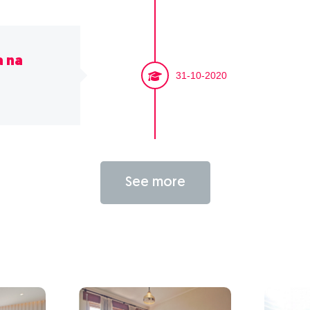
a na
31-10-2020
See more