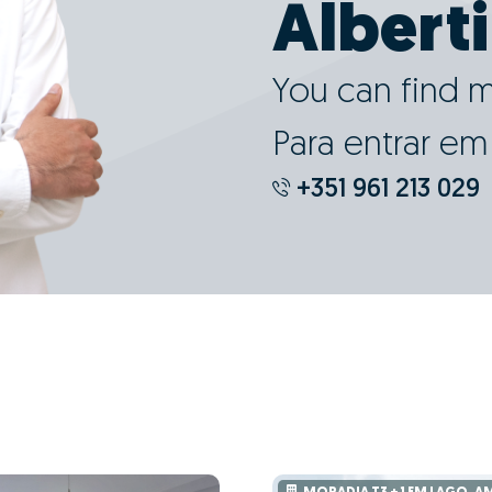
Albert
You can find 
Para entrar e
+351 961 213 029