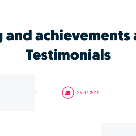
g and achievements 
Testimonials
25-07-2019