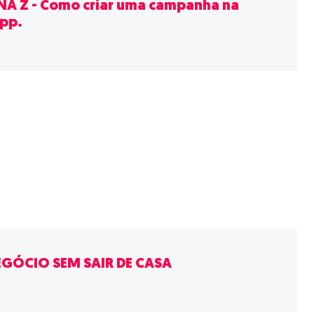
A Z - Como criar uma campanha na
pp.
EGÓCIO SEM SAIR DE CASA