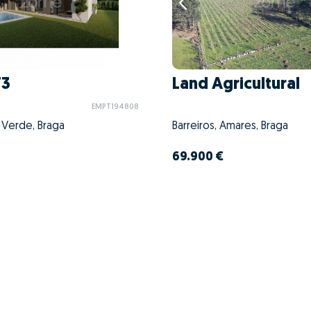
T3
Land Agricultural
EMPT194808
a Verde, Braga
Barreiros, Amares, Braga
69.900 €