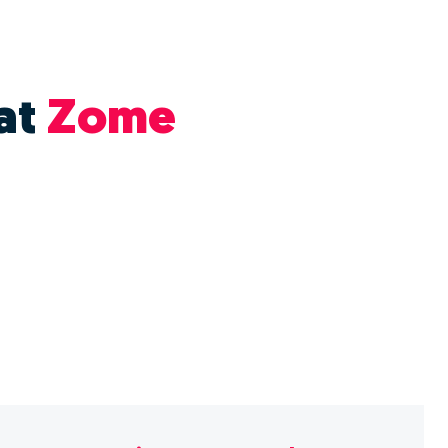
at
Zome