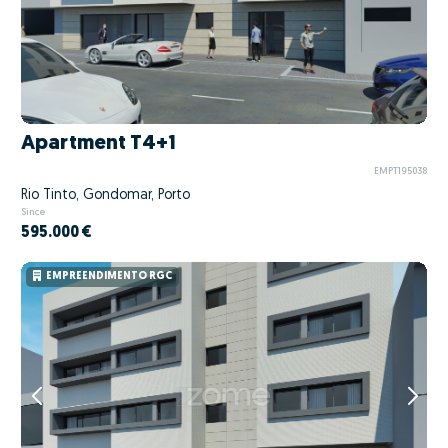
Apartment T4+1
EMPT195038
Rio Tinto, Gondomar, Porto
Since
595.000 €
EMPREENDIMENTO RGC