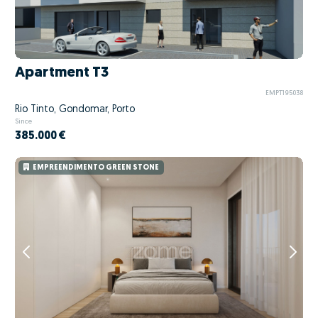
Apartment T3
EMPT195038
Rio Tinto, Gondomar, Porto
Since
385.000 €
EMPREENDIMENTO GREEN STONE