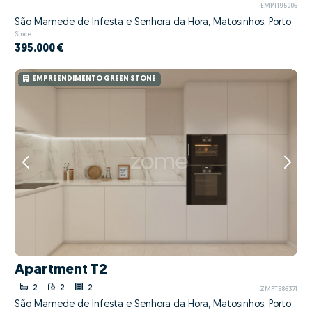
EMPT195006
São Mamede de Infesta e Senhora da Hora, Matosinhos, Porto
Since
395.000 €
EMPREENDIMENTO GREEN STONE
Apartment T2
2
2
2
ZMPT586371
São Mamede de Infesta e Senhora da Hora, Matosinhos, Porto