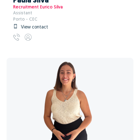
Paula Silva
Recruitment Eurico Silva
Assistant
Porto - CEC
View contact