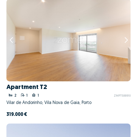
Apartment T2
2
1
1
ZMPT588910
Vilar de Andorinho, Vila Nova de Gaia, Porto
319.000 €