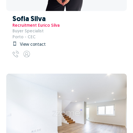
Sofia Silva
Recruitment Eurico Silva
Buyer Specialist
Porto - CEC
View contact