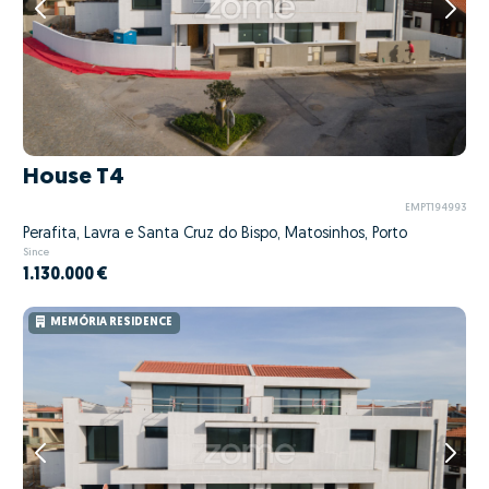
House T4
EMPT194993
Perafita, Lavra e Santa Cruz do Bispo, Matosinhos, Porto
Since
1.130.000 €
MEMÓRIA RESIDENCE