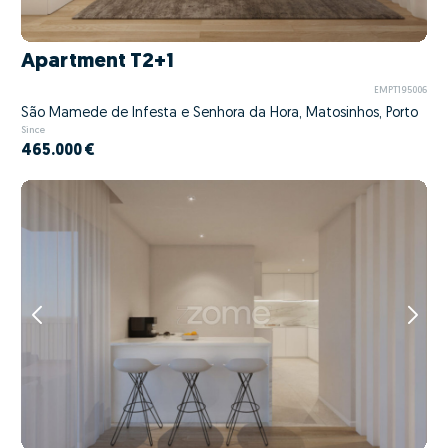
Apartment T2+1
EMPT195006
São Mamede de Infesta e Senhora da Hora, Matosinhos, Porto
Since
465.000 €