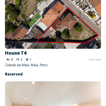
House T4
4
2
1
ZMPT588911
Cidade da Maia, Maia, Porto
Reserved