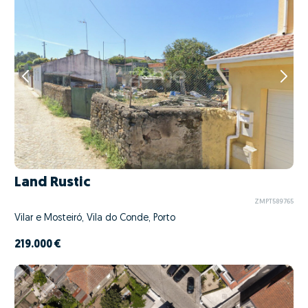
Land Rustic
ZMPT589765
Vilar e Mosteiró, Vila do Conde, Porto
219.000 €