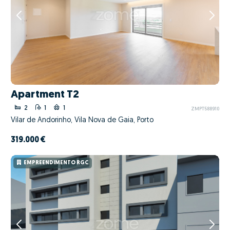
Apartment T2
2
1
1
ZMPT588910
Vilar de Andorinho, Vila Nova de Gaia, Porto
319.000 €
EMPREENDIMENTO RGC