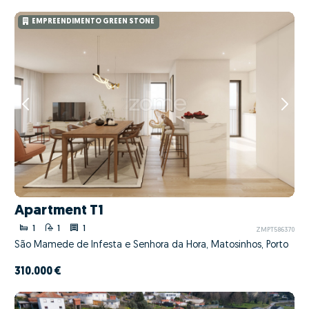
EMPREENDIMENTO GREEN STONE
Apartment T1
1
1
1
ZMPT586370
São Mamede de Infesta e Senhora da Hora, Matosinhos, Porto
310.000 €