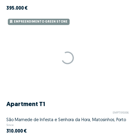
395.000 €
EMPREENDIMENTO GREEN STONE
Apartment T1
EMPT195006
São Mamede de Infesta e Senhora da Hora, Matosinhos, Porto
Since
310.000 €