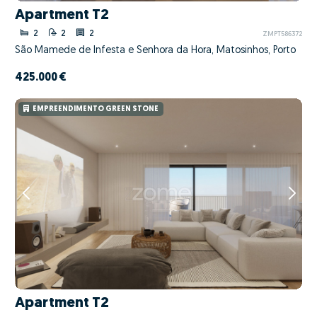
Apartment T2
2
2
2
ZMPT586372
São Mamede de Infesta e Senhora da Hora, Matosinhos, Porto
425.000 €
EMPREENDIMENTO GREEN STONE
Apartment T2