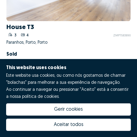
House T3
3
4
ZMPT583890
Paranhos, Porto, Porto
Sold
AMI License 17432
This website uses cookies
Este website usa cookies, ou como nós gostamos de chamar
"bolachas" para melhorar a sua experiência de navegação.
Ao continuar a navegar ou pressionar "Aceito" está a consentir
a nossa política de cookies.
Gerir cookies
Aceitar todos