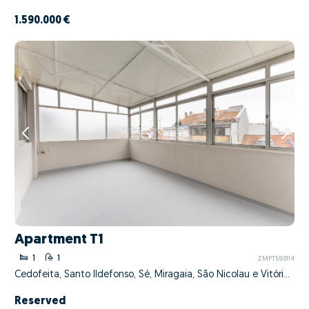
1.590.000 €
Apartment T1
1
1
ZMPT590114
Cedofeita, Santo Ildefonso, Sé, Miragaia, São Nicolau e Vitória, Porto, Porto
Reserved