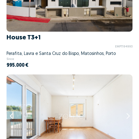
House T3+1
EMPT194993
Perafita, Lavra e Santa Cruz do Bispo, Matosinhos, Porto
Since
995.000 €