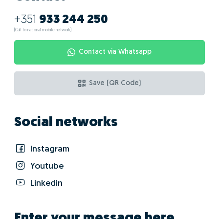
+351
933 244 250
(Call to national mobile network)
Contact via Whatsapp
Save (QR Code)
Social networks
Instagram
Youtube
Linkedin
Enter your message here...