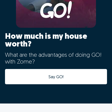
How much is my house
worth?
What are the advantages of doing GO!
with Zome?
Say GO!