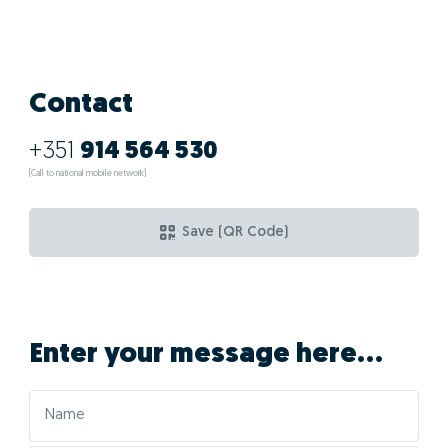
Contact
+351
914 564 530
(Call to national mobile network)
Save (QR Code)
Enter your message here...