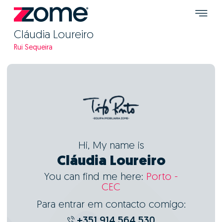
Cláudia Loureiro
Rui Sequeira
Hi, My name is
Cláudia Loureiro
You can find me here:
Porto -
CEC
Para entrar em contacto comigo:
+351 914 564 530