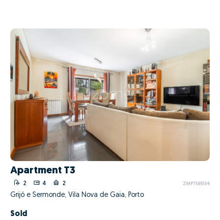
Apartment T3
2
4
2
ZMPT585104
Grijó e Sermonde, Vila Nova de Gaia, Porto
Sold