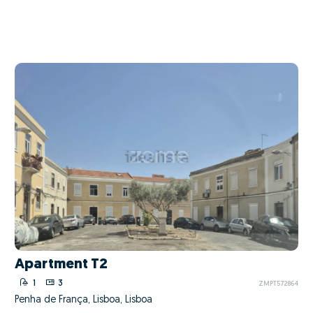
Apartment T2
1
3
ZMPT572864
Penha de França, Lisboa, Lisboa