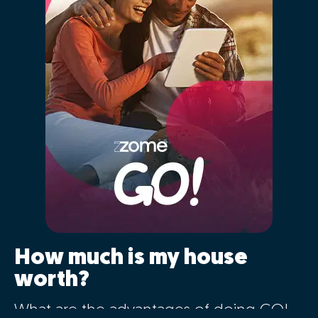
How much is my house
worth?
What are the advantages of doing GO!