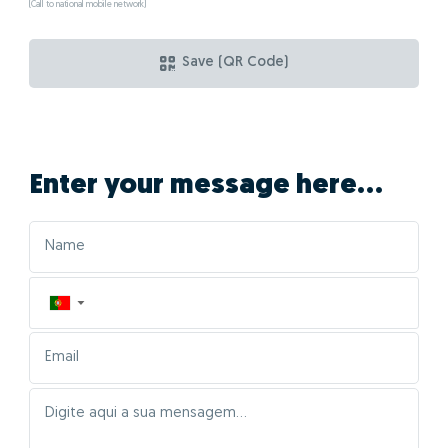
(Call to national mobile network)
Save (QR Code)
Enter your message here...
▼