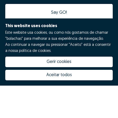
Say GO!
This website uses cookies
Este website usa cookies, ou como nós gostamos de chamar
"bolachas" para melhorar a sua experiência de navegação.
Ao continuar a navegar ou pressionar "Aceito" está a consentir
a nossa política de cookies.
Gerir cookies
How much is my house worth
Zome Innovation
Why choose Zome
Hubs Zome
Aceitar todos
Mission, vision and values
Team
Prizes
Contacts
Revista NOTES
FAQs