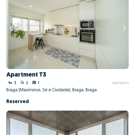
Apartment T3
3
2
1
ZMPT585570
Braga (Maximinos, Sé e Cividade), Braga, Braga
Reserved