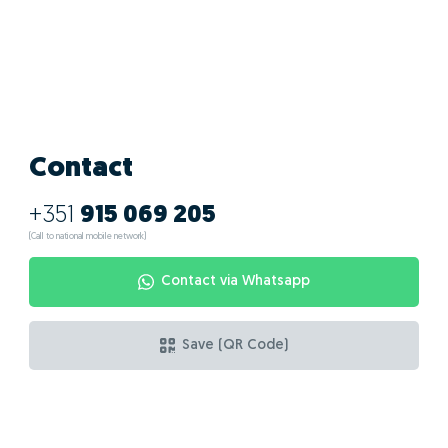
Contact
+351
915 069 205
(Call to national mobile network)
Contact via Whatsapp
Save (QR Code)