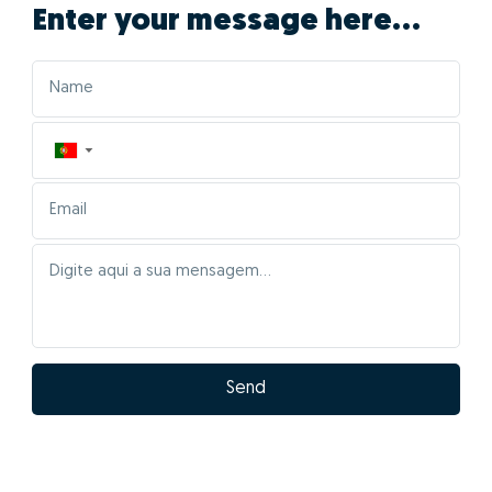
Enter your message here...
▼
Send