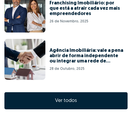
Franchising Imobiliário: por
que está a atrair cada vez mais
empreendedores
26 de Novembro, 2025
Agência Imobiliária: vale a pena
abrir de forma independente
ou integrar uma rede de
franchising?
28 de Outubro, 2025
Ver todos