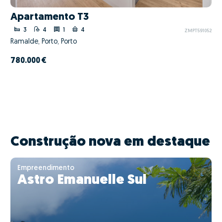
Apartamento T3
3
4
1
4
ZMPT591052
Ramalde, Porto, Porto
780.000 €
Construção nova em destaque
Empreendimento
Astro Emanuelle Sul