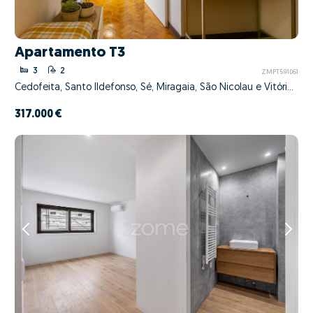
Apartamento T3
3
2
ZMPT591061
Cedofeita, Santo Ildefonso, Sé, Miragaia, São Nicolau e Vitória, Porto, Porto
317.000 €