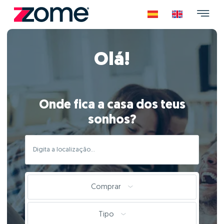
Olá!
Onde fica a casa dos teus
sonhos?
Comprar
Tipo