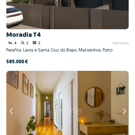
Moradia T4
4
2
2
ZMPT591750
Perafita, Lavra e Santa Cruz do Bispo, Matosinhos, Porto
585.000 €