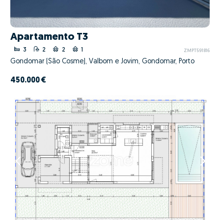
Apartamento T3
3
2
2
1
ZMPT591816
Gondomar (São Cosme), Valbom e Jovim, Gondomar, Porto
450.000 €