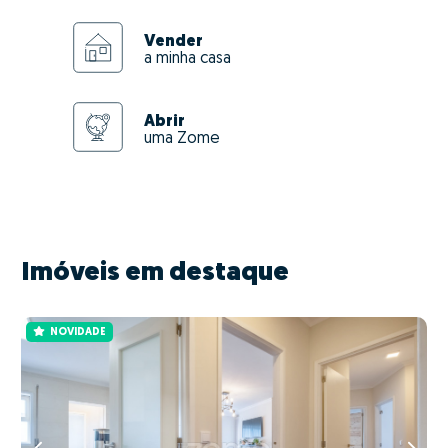
Vender
a minha casa
Abrir
uma Zome
Imóveis em destaque
NOVIDADE