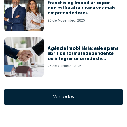
Franchising Imobiliário: por
que está a atrair cada vez mais
empreendedores
26 de Novembro, 2025
Agência Imobiliária: vale a pena
abrir de forma independente
ou integrar uma rede de
franchising?
28 de Outubro, 2025
Ver todos