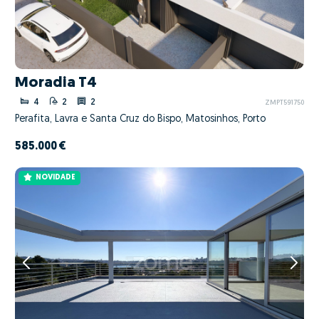
Moradia T4
4
2
2
ZMPT591750
Perafita, Lavra e Santa Cruz do Bispo, Matosinhos, Porto
585.000 €
NOVIDADE