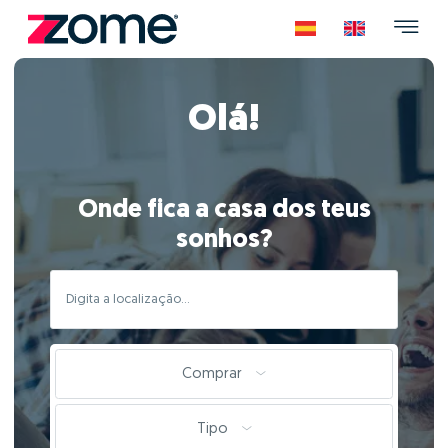
Olá!
Onde fica a casa dos teus
sonhos?
Comprar
Tipo