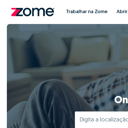
Trabalhar na Zome
Abri
On