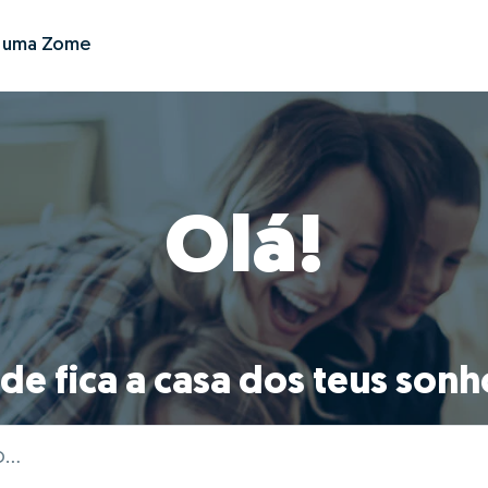
r uma Zome
Olá!
de fica a casa dos teus sonh