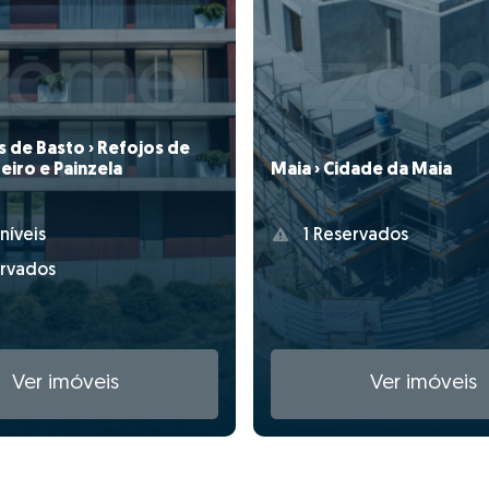
 de Basto › Refojos de
eiro e Painzela
Maia › Cidade da Maia
níveis
1 Reservados
rvados
Ver imóveis
Ver imóveis