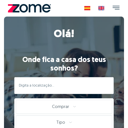
Olá!
Onde fica a casa dos teus
sonhos?
Comprar
Tipo