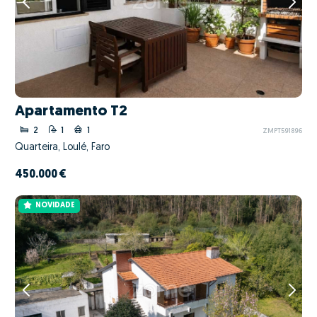
Apartamento T2
2
1
1
ZMPT591896
Quarteira, Loulé, Faro
450.000 €
NOVIDADE