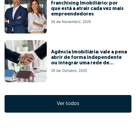
Franchising Imobiliário: por
que está a atrair cada vez mais
empreendedores
26 de Novembro, 2025
Agência Imobiliária: vale a pena
abrir de forma independente
ou integrar uma rede de
franchising?
28 de Outubro, 2025
Ver todos