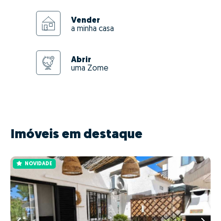
Vender
a minha casa
Abrir
uma Zome
Imóveis em destaque
NOVIDADE