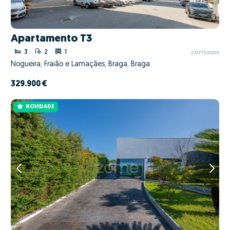
Apartamento T3
3
2
1
ZMPT591895
Nogueira, Fraião e Lamaçães, Braga, Braga
329.900 €
NOVIDADE