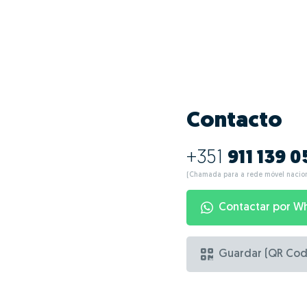
Quais as va