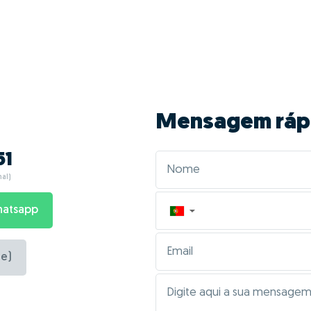
ntagens de fazer GO
Vasconcelos?