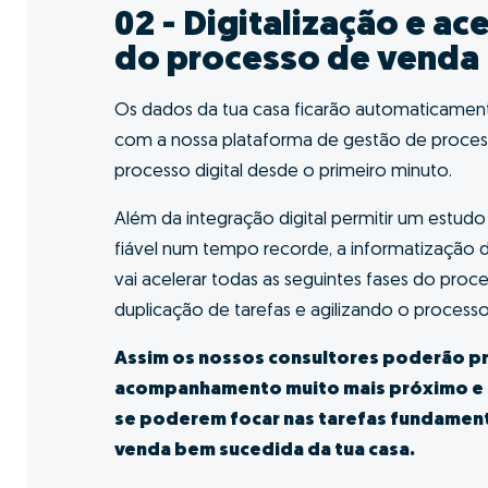
Quero fazer GO!