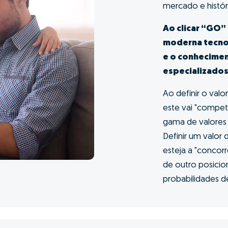
asa ao