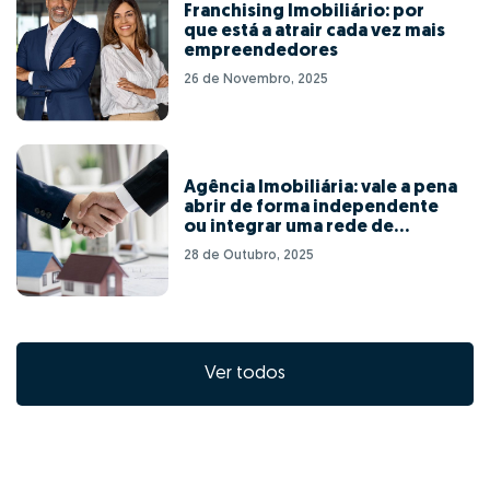
Franchising Imobiliário: por
que está a atrair cada vez mais
empreendedores
26 de Novembro, 2025
Agência Imobiliária: vale a pena
abrir de forma independente
ou integrar uma rede de
franchising?
28 de Outubro, 2025
Ver todos