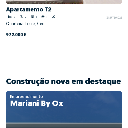
Apartamento T2
2
2
1
1
ZMPT591022
Quarteira, Loulé, Faro
972.000 €
Construção nova em destaque
Empreendimento
Mariani By Ox