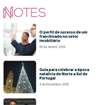
O perfil de sucesso de um
franchisado no setor
imobiliário
20 de Janeiro, 2026
Guia para celebrar a época
natalícia de Norte a Sul de
Portugal
4 de Dezembro, 2025