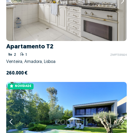
Apartamento T2
2
1
ZMPT591664
Venteira, Amadora, Lisboa
260.000 €
NOVIDADE