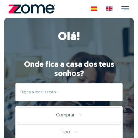
Olá!
Onde fica a casa dos teus
sonhos?
Comprar
Tipo