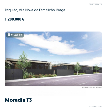
ZMPT568079
Requião, Vila Nova de Famalicão, Braga
1.200.000 €
VILLA 48
Moradia T3