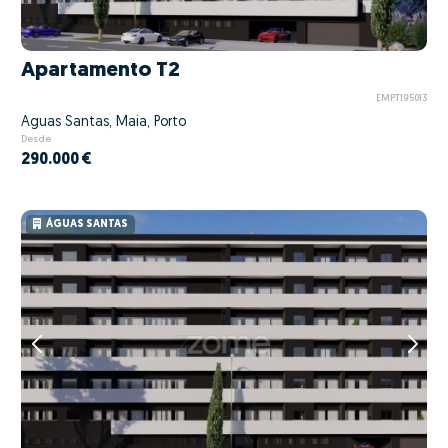
Apartamento T2
EMPT195013
Águas Santas, Maia, Porto
Desde
290.000 €
ÁGUAS SANTAS