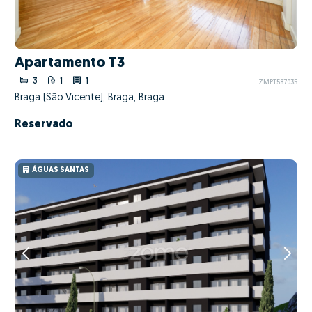
Apartamento T3
3
1
1
ZMPT587035
Braga (São Vicente), Braga, Braga
Reservado
ÁGUAS SANTAS