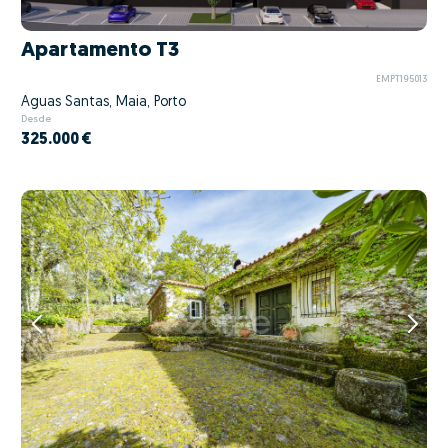
Apartamento T3
EMPT195013
Águas Santas, Maia, Porto
Desde
325.000 €