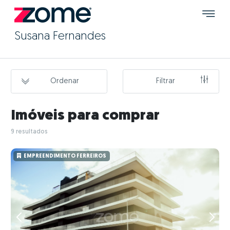
Susana Fernandes
Ordenar
Filtrar
Imóveis para comprar
9 resultados
EMPREENDIMENTO FERREIROS