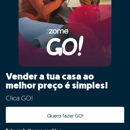
Vender a tua casa ao
melhor preço é simples!
Clica GO!
Quero fazer GO!