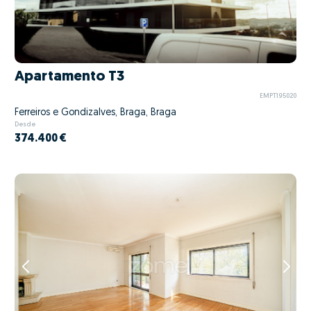
Apartamento T3
EMPT195020
Ferreiros e Gondizalves, Braga, Braga
Desde
374.400 €