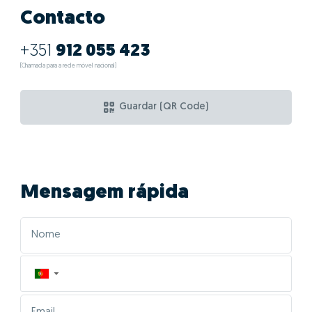
Contacto
+351
912 055 423
(Chamada para a rede móvel nacional)
Guardar (QR Code)
Mensagem rápida
▼