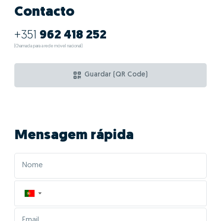
Contacto
+351
962 418 252
(Chamada para a rede móvel nacional)
Guardar (QR Code)
Mensagem rápida
▼