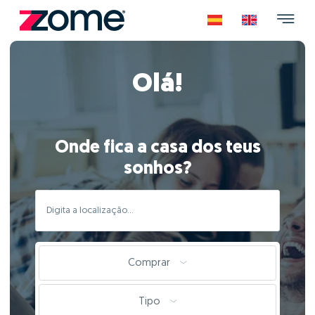
Olá!
Onde fica a casa dos teus
sonhos?
Comprar
Tipo