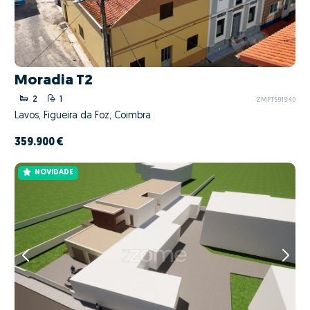
Moradia T2
2
1
ZMPT591940
Lavos, Figueira da Foz, Coimbra
359.900 €
NOVIDADE