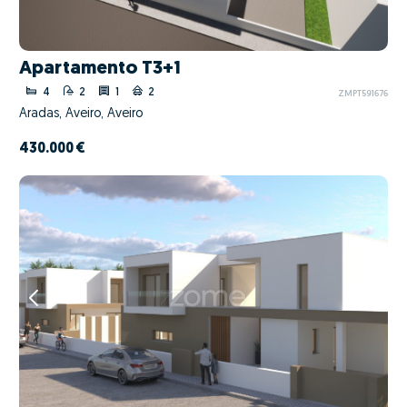
Apartamento T3+1
4
2
1
2
ZMPT591676
Aradas, Aveiro, Aveiro
430.000 €