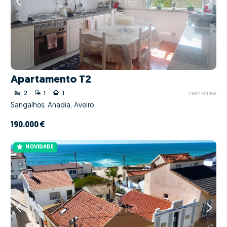
Apartamento T2
2
1
1
ZMPT591465
Sangalhos, Anadia, Aveiro
190.000 €
NOVIDADE