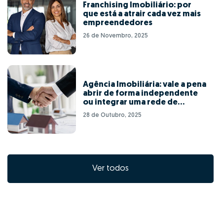
Franchising Imobiliário: por
que está a atrair cada vez mais
empreendedores
26 de Novembro, 2025
Agência Imobiliária: vale a pena
abrir de forma independente
ou integrar uma rede de
franchising?
28 de Outubro, 2025
Ver todos