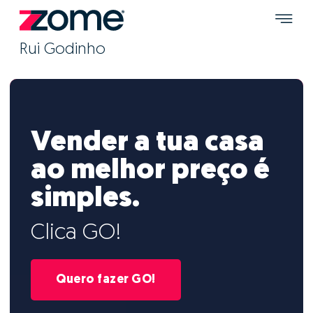
Rui Godinho
Vender a tua casa
ao melhor preço é
simples.
Clica GO!
Quero fazer GO!