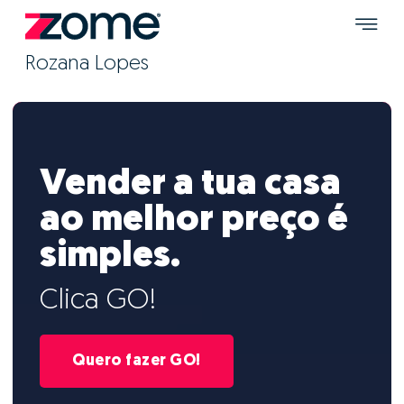
Rozana Lopes
Vender a tua casa
ao melhor preço é
simples.
Clica GO!
Quero fazer GO!