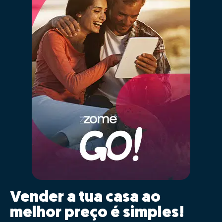
01 - Posicionar
corretamente o imóvel no
mercado
As características da tua casa serão inseridas
automaticamente para comparação com a maior base
de dados imobiliários de Portugal, cruzando a
informação de mais de 2,5 milhões de imóveis
registados, que estão ou estiveram recentemente no