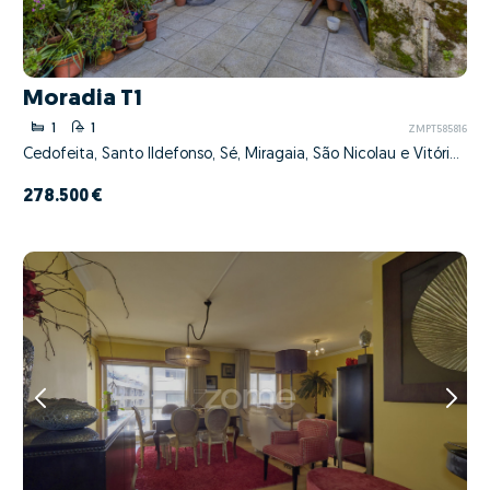
Moradia T1
1
1
ZMPT585816
Cedofeita, Santo Ildefonso, Sé, Miragaia, São Nicolau e Vitória, Porto, Porto
278.500 €