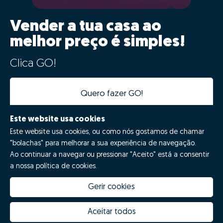
Vender a tua casa ao
melhor preço é simples!
Clica GO!
Quero fazer GO!
Este website usa cookies
Este website usa cookies, ou como nós gostamos de chamar
"bolachas" para melhorar a sua experiência de navegação.
Ao continuar a navegar ou pressionar "Aceito" está a consentir
a nossa política de cookies.
Gerir cookies
Quanto vale a minha casa
Inovação Zome
Porquê escolher a Zome
Hubs Zome
Aceitar todos
Missão, visão e valores
Equipa