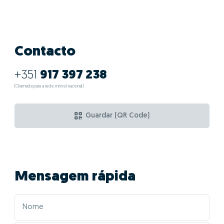
Contacto
+351
917 397 238
(Chamada para a rede móvel nacional)
Guardar (QR Code)
Mensagem rápida