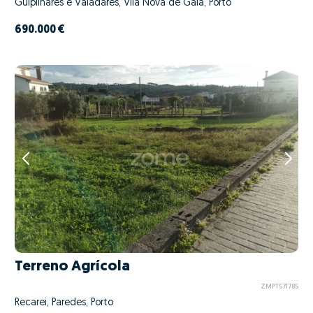
Gulpilhares e Valadares, Vila Nova de Gaia, Porto
690.000 €
Terreno Agrícola
ZMPT571785
Recarei, Paredes, Porto