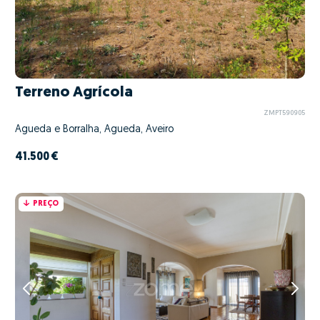
Terreno Agrícola
ZMPT590905
Águeda e Borralha, Águeda, Aveiro
41.500 €
PREÇO