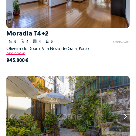
Moradia T4+2
6
4
4
5
ZMPT590237
Oliveira do Douro, Vila Nova de Gaia, Porto
950.000 €
945.000 €