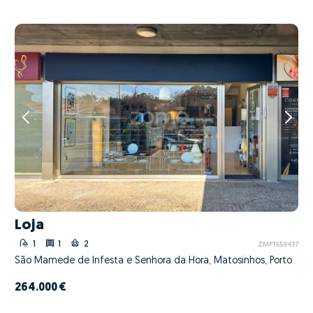
Loja
1
1
2
ZMPT559437
São Mamede de Infesta e Senhora da Hora, Matosinhos, Porto
264.000 €