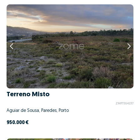
Terreno Misto
ZMPT554237
Aguiar de Sousa, Paredes, Porto
950.000 €