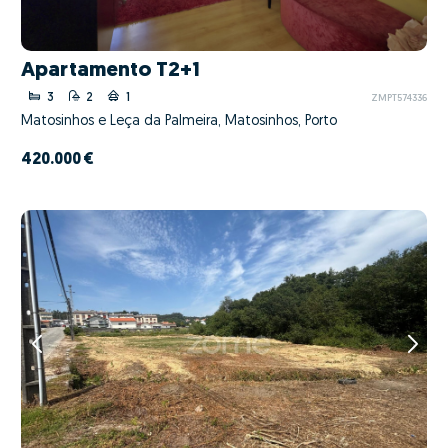
Apartamento T2+1
3
2
1
ZMPT574336
Matosinhos e Leça da Palmeira, Matosinhos, Porto
420.000 €