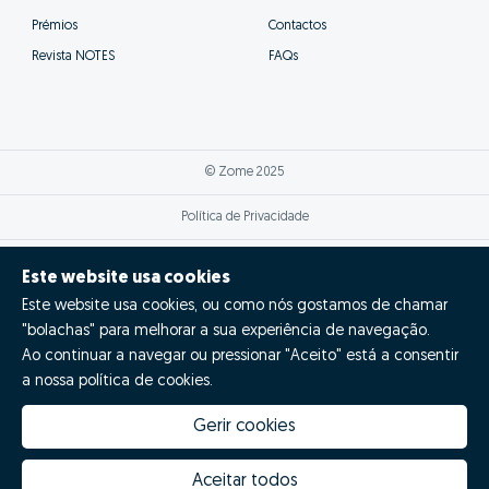
um acompanhamento muito mais próximo e eficaz,
além de se poderem focar nas tarefas
fundamentais para a venda bem sucedida da tua
casa.
Este website usa cookies
Este website usa cookies, ou como nós gostamos de chamar
"bolachas" para melhorar a sua experiência de navegação.
Ao continuar a navegar ou pressionar "Aceito" está a consentir
a nossa política de cookies.
Gerir cookies
Aceitar todos