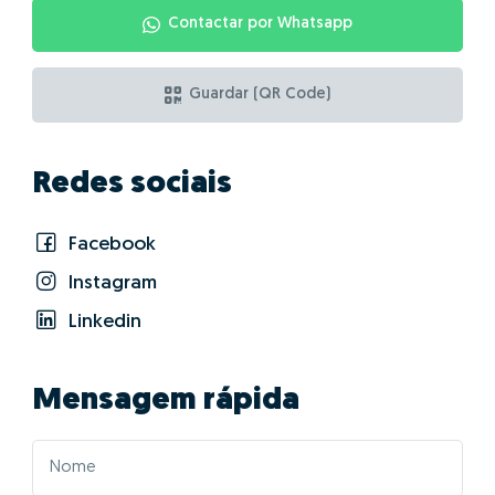
Quais as vantagens
de fazer GO! com
Ricardo Pinho?