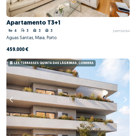
Apartamento T3+1
4
3
3
3
ZMPT591764
Águas Santas, Maia, Porto
459.000 €
LES TERRASSES QUINTA DAS LÁGRIMAS, COIMBRA