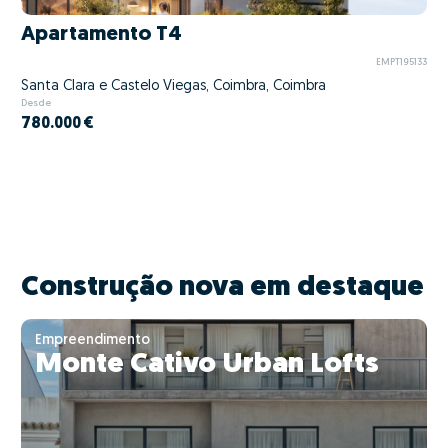
Apartamento T4
EMPT195133
Santa Clara e Castelo Viegas, Coimbra, Coimbra
Desde
780.000 €
Construção nova em destaque
Empreendimento
Monte Cativo Urban Lofts