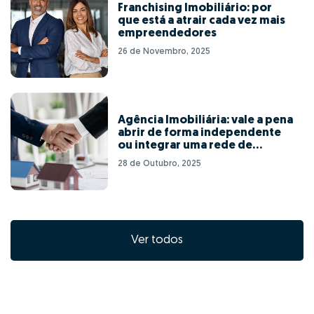
Franchising Imobiliário: por
que está a atrair cada vez mais
empreendedores
26 de Novembro, 2025
Agência Imobiliária: vale a pena
abrir de forma independente
ou integrar uma rede de
franchising?
28 de Outubro, 2025
Ver todos