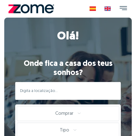
Olá!
Onde fica a casa dos teus
sonhos?
Comprar
Tipo