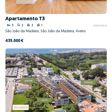
Apartamento T3
3
2
2
1
ZMPT591678
São João da Madeira, São João da Madeira, Aveiro
435.000 €