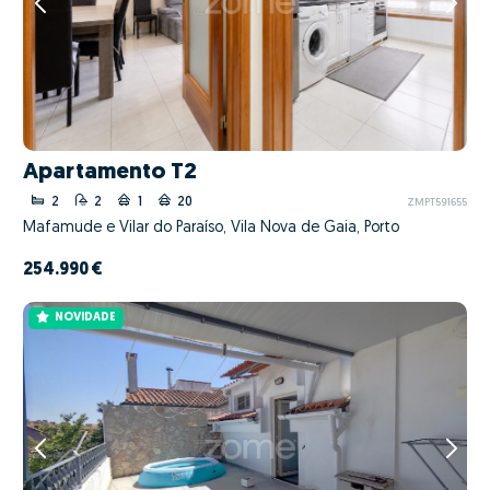
Apartamento T2
2
2
1
20
ZMPT591655
Mafamude e Vilar do Paraíso, Vila Nova de Gaia, Porto
254.990 €
NOVIDADE