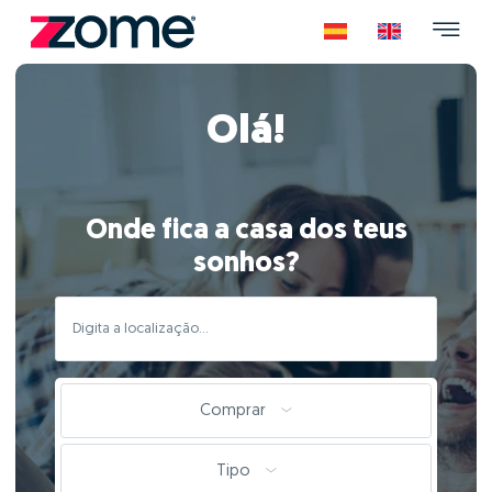
Olá!
Onde fica a casa dos teus
sonhos?
Comprar
Tipo