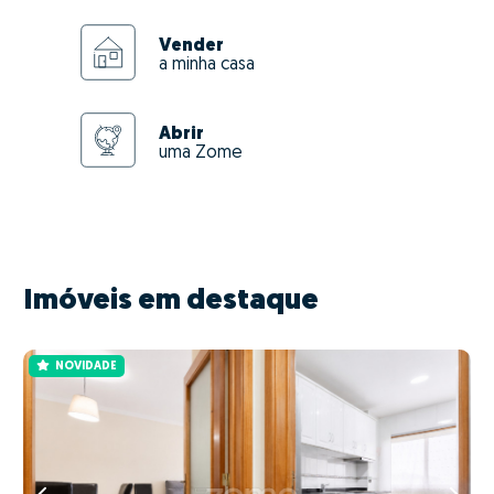
Vender
a minha casa
Abrir
uma Zome
Imóveis em destaque
NOVIDADE