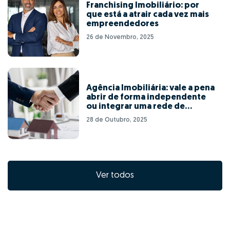
Franchising Imobiliário: por
que está a atrair cada vez mais
empreendedores
26 de Novembro, 2025
Agência Imobiliária: vale a pena
abrir de forma independente
ou integrar uma rede de
franchising?
28 de Outubro, 2025
Ver todos