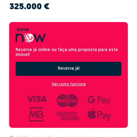
325.000 €
Reserve já online ou faça uma proposta para este
imóvel!
Reserva já!
Ver como funciona