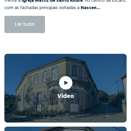
frente a
Igreja Matriz de Santo André
, no centro de Escariz,
com as fachadas principais voltadas a
Nascen...
Ler tudo
Vídeo