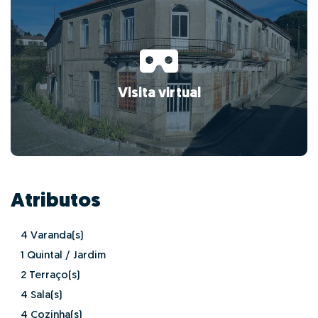
Visita virtual
Atributos
4 Varanda(s)
1 Quintal / Jardim
2 Terraço(s)
4 Sala(s)
4 Cozinha(s)