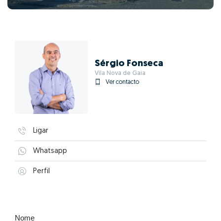
Sérgio Fonseca
Vila Nova de Gaia
Ver contacto
Ligar
Whatsapp
Perfil
Nome