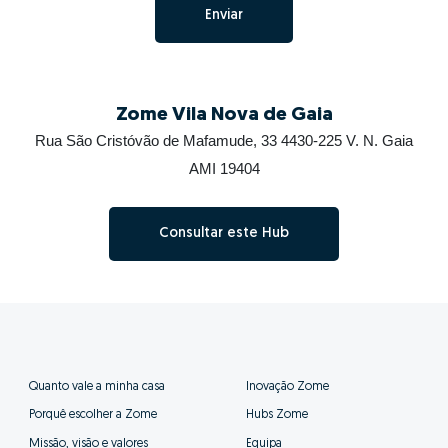
Enviar
Zome Vila Nova de Gaia
Rua São Cristóvão de Mafamude, 33 4430-225 V. N. Gaia
AMI 19404
Consultar este Hub
Quanto vale a minha casa
Inovação Zome
Porquê escolher a Zome
Hubs Zome
Missão, visão e valores
Equipa