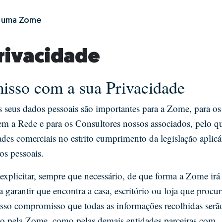
r uma Zome
Privacidade
sso com a sua Privacidade
s seus dados pessoais são importantes para a Zome, para os
 a Rede e para os Consultores nossos associados, pelo q
des comerciais no estrito cumprimento da legislação aplicá
os pessoais.
plicitar, sempre que necessário, de que forma a Zome irá
 garantir que encontra a casa, escritório ou loja que procu
sso compromisso que todas as informações recolhidas serã
to pela Zome, como pelas demais entidades parceiras com