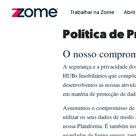
Trabalhar na Zome
Abri
Política de 
O nosso compromi
A segurança e a privacidade do
HUBs Imobiliários que compõem
desenvolvemos as nossas ativida
em matéria de protecção de dad
Assumimos o compromisso de ex
utilizar os seus dados de modo a
nossa Plataforma. É também no
guardadas de forma segura, tan