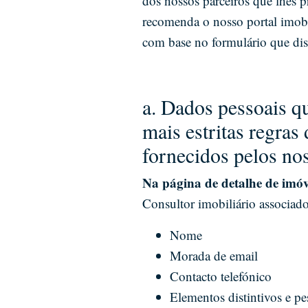
dos nossos parceiros que lhes
recomenda o nosso portal imobi
com base no formulário que disp
a. Dados pessoais q
mais estritas regras
fornecidos pelos nos
Na página de detalhe de imóv
Consultor imobiliário associad
Nome
Morada de email
Contacto telefónico
Elementos distintivos e p