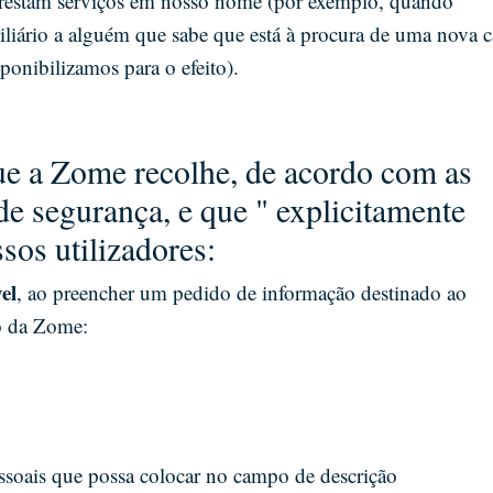
 prestam serviços em nosso nome (por exemplo, quando
liário a alguém que sabe que está à procura de uma nova c
onibilizamos para o efeito).
ue a Zome recolhe, de acordo com as
 de segurança, e que " explicitamente
sos utilizadores:
el
, ao preencher um pedido de informação destinado ao
o da Zome:
essoais que possa colocar no campo de descrição