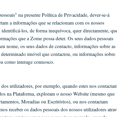
essoais" na presente Política de Privacidade, dever-se-á
rtam a informações que se relacionam com os nossos
 identificá-los, de forma inequívoca, quer directamente, qu
rmações que a Zome possa deter. Os seus dados pessoais
seu nome, os seus dados de contacto, informações sobre as 
m determinado imóvel que contactou, ou informações sobre
ou como interage connosco.
dos utilizadores, por exemplo, quando estes nos contacta
ados na Plataforma, exploram o nosso Website (mesmo que
tamentos, Moradias ou Escritórios), ou nos contactam
s receber os dados pessoais dos nossos utilizadores atrav