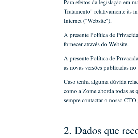
Para efeitos da legislação em 
Tratamento" relativamente às inf
Internet ("Website").
A presente Política de Privaci
fornecer através do Website.
A presente Política de Privacid
as novas versões publicadas no
Caso tenha alguma dúvida relac
como a Zome aborda todas as qu
sempre contactar o nosso CTO,
2. Dados que rec