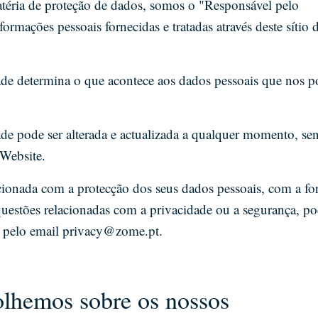
matéria de proteção de dados, somos o "Responsável pelo
ormações pessoais fornecidas e tratadas através deste sítio 
dade determina o que acontece aos dados pessoais que nos p
ade pode ser alterada e actualizada a qualquer momento, se
 Website.
ionada com a protecção dos seus dados pessoais, com a f
estões relacionadas com a privacidade ou a segurança, po
 pelo email
privacy@zome.pt
.
olhemos sobre os nossos