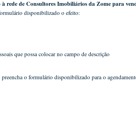
o à rede de Consultores Imobiliários da Zome para ven
formulário disponibilizado o efeito:
essoais que possa colocar no campo de descrição
o preencha o formulário disponibilizado para o agendament