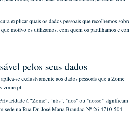
ocura explicar quais os dados pessoais que recolhemos sobr
r que motivo os utilizamos, com quem os partilhamos e co
sável pelos seus dados
e aplica-se exclusivamente aos dados pessoais que a Zome
w.zome.pt.
e Privacidade à "Zome", "nós", "nos" ou "nosso" significam
 sede na Rua Dr. José Maria Brandão Nº 26 4710-504