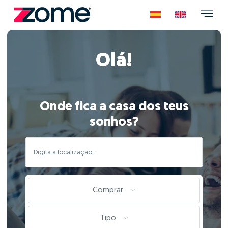
Olá!
Onde fica a casa dos teus
sonhos?
Comprar
Tipo