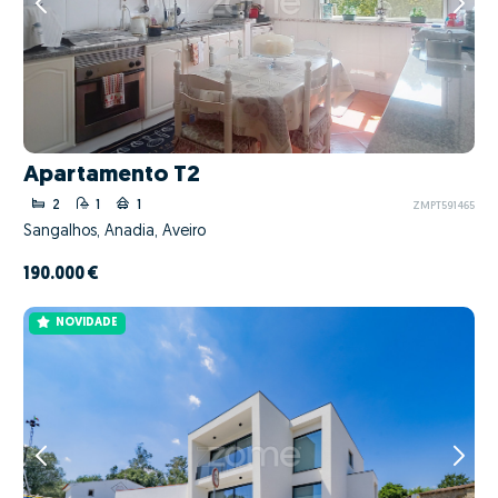
Apartamento T2
2
1
1
ZMPT591465
Sangalhos, Anadia, Aveiro
190.000 €
NOVIDADE