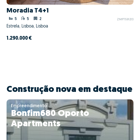
Moradia T4+1
5
5
2
ZMPT591213
Estrela, Lisboa, Lisboa
1.290.000 €
Construção nova em destaque
Empreendimento
Bonfim680 Oporto
Apartments