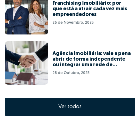
Franchising Imobiliário: por
que está a atrair cada vez mais
empreendedores
26 de Novembro, 2025
Agência Imobiliária: vale a pena
abrir de forma independente
ou integrar uma rede de
franchising?
28 de Outubro, 2025
Ver todos