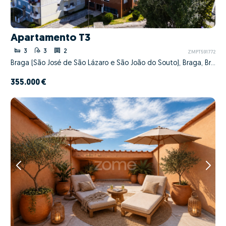
Apartamento T3
3
3
2
ZMPT591772
Braga (São José de São Lázaro e São João do Souto), Braga, Braga
355.000 €