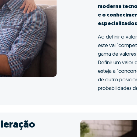
asa ao