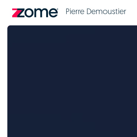
Pierre Demoustier