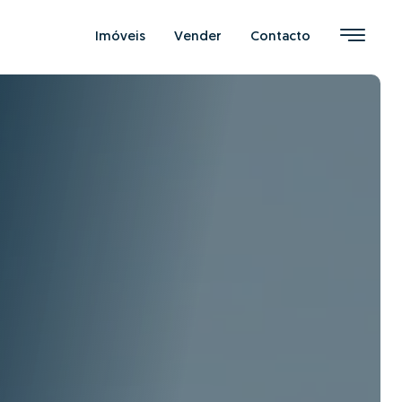
Imóveis
Vender
Contacto