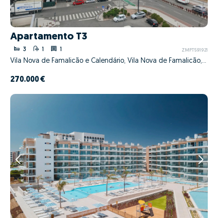
Apartamento T3
3
1
1
ZMPT591921
Vila Nova de Famalicão e Calendário, Vila Nova de Famalicão, Braga
270.000 €