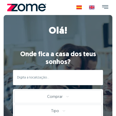
Olá!
Onde fica a casa dos teus
sonhos?
Comprar
Tipo