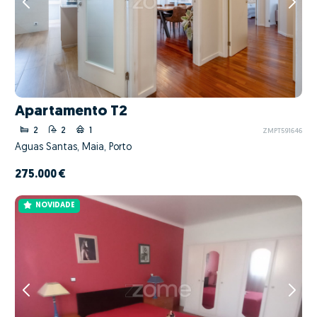
Apartamento T2
2
2
1
ZMPT591646
Águas Santas, Maia, Porto
275.000 €
NOVIDADE