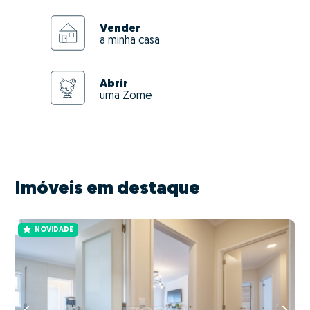
Vender
a minha casa
Abrir
uma Zome
Imóveis em destaque
NOVIDADE