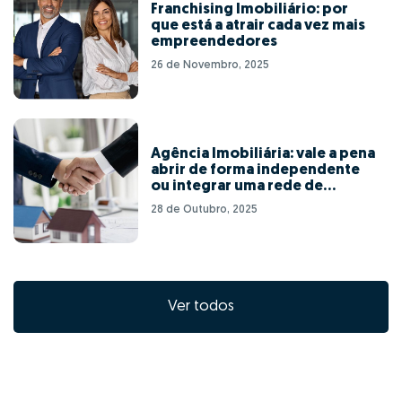
Franchising Imobiliário: por
que está a atrair cada vez mais
empreendedores
26 de Novembro, 2025
Agência Imobiliária: vale a pena
abrir de forma independente
ou integrar uma rede de
franchising?
28 de Outubro, 2025
Ver todos