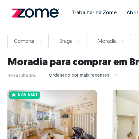
Trabalhar na Zome
Abri
Comprar
Braga
Moradia
Moradia para comprar em B
Ordenado por mais recentes
49 resultados
NOVIDADE