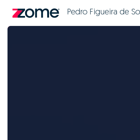
Pedro Figueira de S