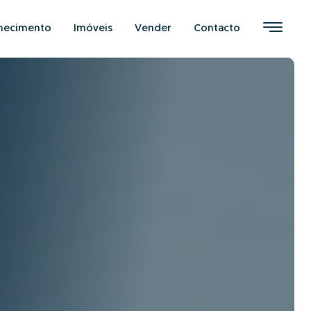
hecimento
Imóveis
Vender
Contacto